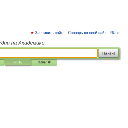
Запомнить сайт
Словарь на свой сайт
RU
едии на Академике
Найти!
Книги
Игры ⚽