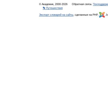
© Академик, 2000-2026
Обратная связь:
Техподдерж
👣 Путешествия
Экспорт словарей на сайты
, сделанные на PHP,
Jo